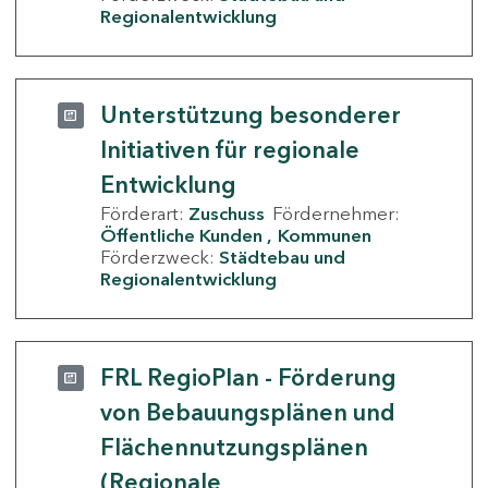
Regionalentwicklung
Unterstützung besonderer
Initiativen für regionale
Entwicklung
Förderart:
Zuschuss
Fördernehmer:
Öffentliche Kunden
Kommunen
Förderzweck:
Städtebau und
Regionalentwicklung
FRL RegioPlan - Förderung
von Bebauungsplänen und
Flächennutzungsplänen
(Regionale