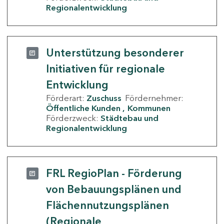
Regionalentwicklung
Unterstützung besonderer
Initiativen für regionale
Entwicklung
Förderart:
Zuschuss
Fördernehmer:
Öffentliche Kunden
Kommunen
Förderzweck:
Städtebau und
Regionalentwicklung
FRL RegioPlan - Förderung
von Bebauungsplänen und
Flächennutzungsplänen
(Regionale