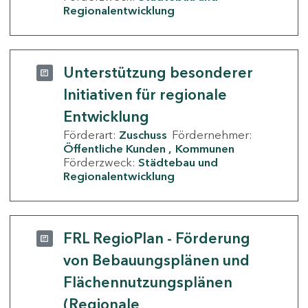
Regionalentwicklung
Unterstützung besonderer
Initiativen für regionale
Entwicklung
Förderart:
Zuschuss
Fördernehmer:
Öffentliche Kunden
Kommunen
Förderzweck:
Städtebau und
Regionalentwicklung
FRL RegioPlan - Förderung
von Bebauungsplänen und
Flächennutzungsplänen
(Regionale