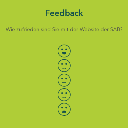
Feedback
Wie zufrieden sind Sie mit der Website der SAB?
Bewertung auswählen