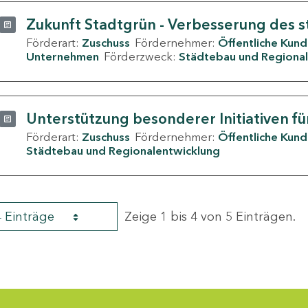
Zukunft Stadtgrün - Verbesserung des s
Förderart:
Zuschuss
Fördernehmer:
Öffentliche Kun
Unternehmen
Förderzweck:
Städtebau und Regional
Unterstützung besonderer Initiativen fü
Förderart:
Zuschuss
Fördernehmer:
Öffentliche Kun
Städtebau und Regionalentwicklung
4 Einträge
Zeige 1 bis 4 von 5 Einträgen.