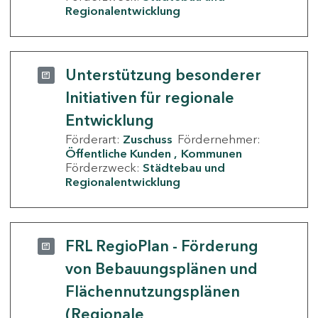
Regionalentwicklung
Unterstützung besonderer
Initiativen für regionale
Entwicklung
Förderart:
Zuschuss
Fördernehmer:
Öffentliche Kunden
Kommunen
Förderzweck:
Städtebau und
Regionalentwicklung
FRL RegioPlan - Förderung
von Bebauungsplänen und
Flächennutzungsplänen
(Regionale