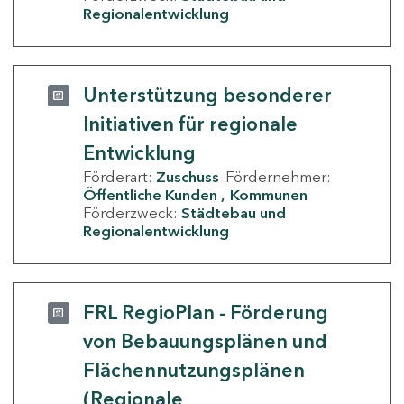
Regionalentwicklung
Unterstützung besonderer
Initiativen für regionale
Entwicklung
Förderart:
Zuschuss
Fördernehmer:
Öffentliche Kunden
Kommunen
Förderzweck:
Städtebau und
Regionalentwicklung
FRL RegioPlan - Förderung
von Bebauungsplänen und
Flächennutzungsplänen
(Regionale