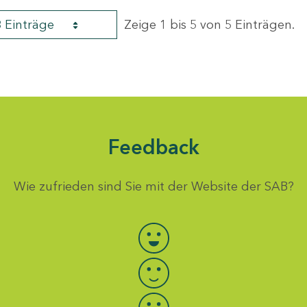
8 Einträge
Zeige 1 bis 5 von 5 Einträgen.
Feedback
Wie zufrieden sind Sie mit der Website der SAB?
Bewertung auswählen