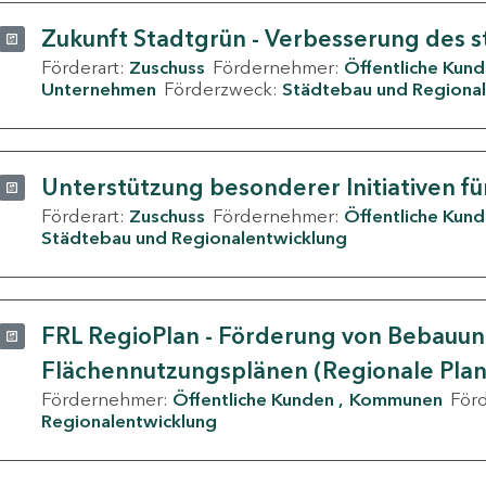
Zukunft Stadtgrün - Verbesserung des s
Förderart:
Zuschuss
Fördernehmer:
Öffentliche Kun
Unternehmen
Förderzweck:
Städtebau und Regional
Unterstützung besonderer Initiativen fü
Förderart:
Zuschuss
Fördernehmer:
Öffentliche Kun
Städtebau und Regionalentwicklung
FRL RegioPlan - Förderung von Bebauu
Flächennutzungsplänen (Regionale Pla
Fördernehmer:
Öffentliche Kunden
Kommunen
För
Regionalentwicklung