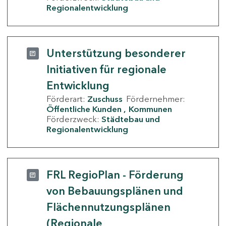
Regionalentwicklung
Unterstützung besonderer
Initiativen für regionale
Entwicklung
Förderart:
Zuschuss
Fördernehmer:
Öffentliche Kunden
Kommunen
Förderzweck:
Städtebau und
Regionalentwicklung
FRL RegioPlan - Förderung
von Bebauungsplänen und
Flächennutzungsplänen
(Regionale