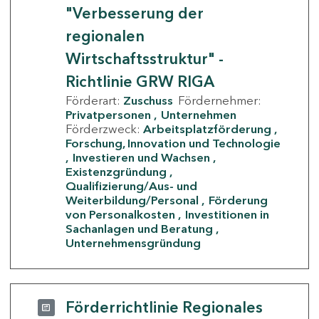
"Verbesserung der
regionalen
Wirtschaftsstruktur" -
Richtlinie GRW RIGA
Förderart:
Zuschuss
Fördernehmer:
Privatpersonen
Unternehmen
Förderzweck:
Arbeitsplatzförderung
Forschung, Innovation und Technologie
Investieren und Wachsen
Existenzgründung
Qualifizierung/Aus- und
Weiterbildung/Personal
Förderung
von Personalkosten
Investitionen in
Sachanlagen und Beratung
Unternehmensgründung
Förderrichtlinie Regionales