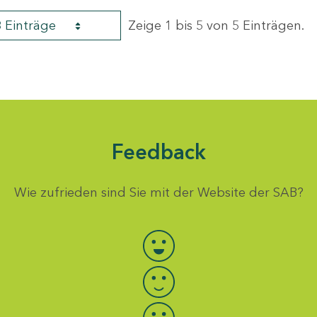
8 Einträge
Zeige 1 bis 5 von 5 Einträgen.
Feedback
Wie zufrieden sind Sie mit der Website der SAB?
Bewertung auswählen