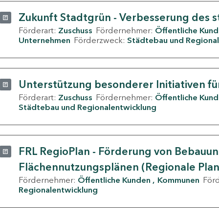
Zukunft Stadtgrün - Verbesserung des s
Förderart:
Zuschuss
Fördernehmer:
Öffentliche Kun
Unternehmen
Förderzweck:
Städtebau und Regional
Unterstützung besonderer Initiativen fü
Förderart:
Zuschuss
Fördernehmer:
Öffentliche Kun
Städtebau und Regionalentwicklung
FRL RegioPlan - Förderung von Bebauu
Flächennutzungsplänen (Regionale Pla
Fördernehmer:
Öffentliche Kunden
Kommunen
För
Regionalentwicklung