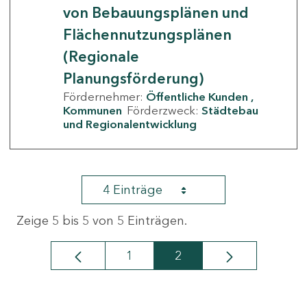
von Bebauungsplänen und
Flächennutzungsplänen
(Regionale
Planungsförderung)
Fördernehmer:
Öffentliche Kunden
Kommunen
Förderzweck:
Städtebau
und Regionalentwicklung
4 Einträge
Zeige 5 bis 5 von 5 Einträgen.
1
2
Seite
Seite