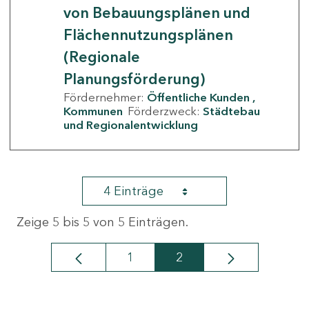
von Bebauungsplänen und
Flächennutzungsplänen
(Regionale
Planungsförderung)
Fördernehmer:
Öffentliche Kunden
Kommunen
Förderzweck:
Städtebau
und Regionalentwicklung
4 Einträge
Zeige 5 bis 5 von 5 Einträgen.
1
2
Seite
Seite