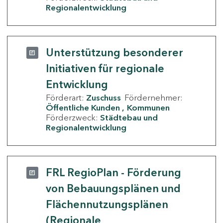
Regionalentwicklung
Unterstützung besonderer
Initiativen für regionale
Entwicklung
Förderart:
Zuschuss
Fördernehmer:
Öffentliche Kunden
Kommunen
Förderzweck:
Städtebau und
Regionalentwicklung
FRL RegioPlan - Förderung
von Bebauungsplänen und
Flächennutzungsplänen
(Regionale