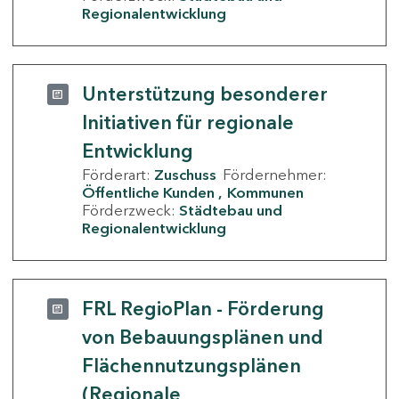
Regionalentwicklung
Unterstützung besonderer
Initiativen für regionale
Entwicklung
Förderart:
Zuschuss
Fördernehmer:
Öffentliche Kunden
Kommunen
Förderzweck:
Städtebau und
Regionalentwicklung
FRL RegioPlan - Förderung
von Bebauungsplänen und
Flächennutzungsplänen
(Regionale