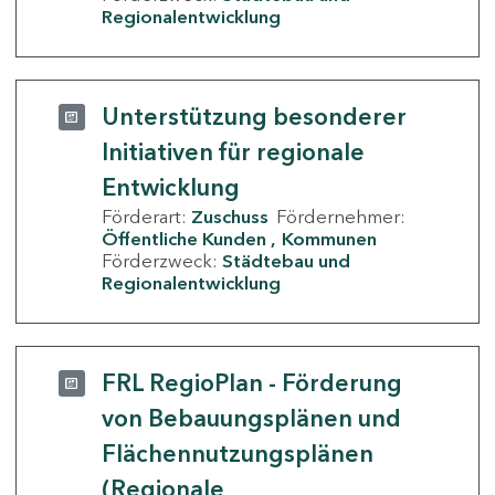
Regionalentwicklung
Unterstützung besonderer
Initiativen für regionale
Entwicklung
Förderart:
Zuschuss
Fördernehmer:
Öffentliche Kunden
Kommunen
Förderzweck:
Städtebau und
Regionalentwicklung
FRL RegioPlan - Förderung
von Bebauungsplänen und
Flächennutzungsplänen
(Regionale