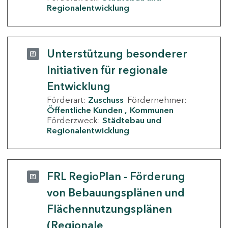
Regionalentwicklung
Unterstützung besonderer
Initiativen für regionale
Entwicklung
Förderart:
Zuschuss
Fördernehmer:
Öffentliche Kunden
Kommunen
Förderzweck:
Städtebau und
Regionalentwicklung
FRL RegioPlan - Förderung
von Bebauungsplänen und
Flächennutzungsplänen
(Regionale