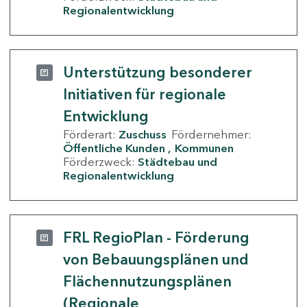
Regionalentwicklung
Unterstützung besonderer
Initiativen für regionale
Entwicklung
Förderart:
Zuschuss
Fördernehmer:
Öffentliche Kunden
Kommunen
Förderzweck:
Städtebau und
Regionalentwicklung
FRL RegioPlan - Förderung
von Bebauungsplänen und
Flächennutzungsplänen
(Regionale