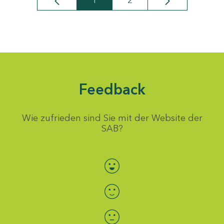
1
2
Seite
Seite
Feedback
Wie zufrieden sind Sie mit der Website der
SAB?
Bewertung auswählen