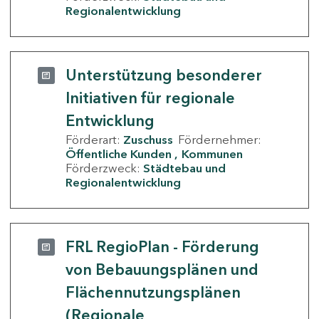
Regionalentwicklung
Unterstützung besonderer
Initiativen für regionale
Entwicklung
Förderart:
Zuschuss
Fördernehmer:
Öffentliche Kunden
Kommunen
Förderzweck:
Städtebau und
Regionalentwicklung
FRL RegioPlan - Förderung
von Bebauungsplänen und
Flächennutzungsplänen
(Regionale