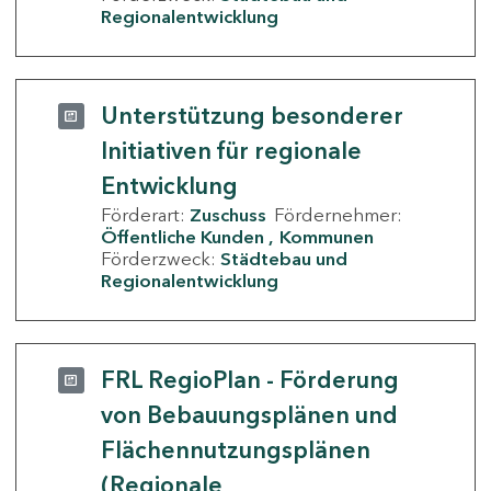
Regionalentwicklung
Unterstützung besonderer
Initiativen für regionale
Entwicklung
Förderart:
Zuschuss
Fördernehmer:
Öffentliche Kunden
Kommunen
Förderzweck:
Städtebau und
Regionalentwicklung
FRL RegioPlan - Förderung
von Bebauungsplänen und
Flächennutzungsplänen
(Regionale