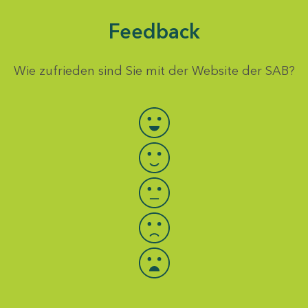
Feedback
Wie zufrieden sind Sie mit der Website der SAB?
Bewertung auswählen