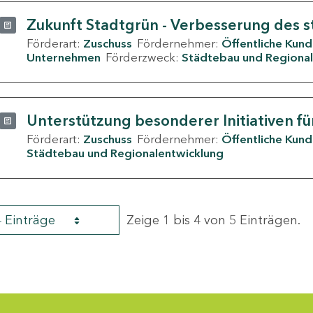
Zukunft Stadtgrün - Verbesserung des s
Förderart:
Zuschuss
Fördernehmer:
Öffentliche Kun
Unternehmen
Förderzweck:
Städtebau und Regional
Unterstützung besonderer Initiativen fü
Förderart:
Zuschuss
Fördernehmer:
Öffentliche Kun
Städtebau und Regionalentwicklung
4 Einträge
Zeige 1 bis 4 von 5 Einträgen.