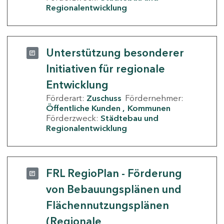
Regionalentwicklung
Unterstützung besonderer
Initiativen für regionale
Entwicklung
Förderart:
Zuschuss
Fördernehmer:
Öffentliche Kunden
Kommunen
Förderzweck:
Städtebau und
Regionalentwicklung
FRL RegioPlan - Förderung
von Bebauungsplänen und
Flächennutzungsplänen
(Regionale