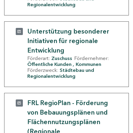
Regionalentwicklung
Unterstützung besonderer
Initiativen für regionale
Entwicklung
Förderart:
Zuschuss
Fördernehmer:
Öffentliche Kunden
Kommunen
Förderzweck:
Städtebau und
Regionalentwicklung
FRL RegioPlan - Förderung
von Bebauungsplänen und
Flächennutzungsplänen
(Regionale