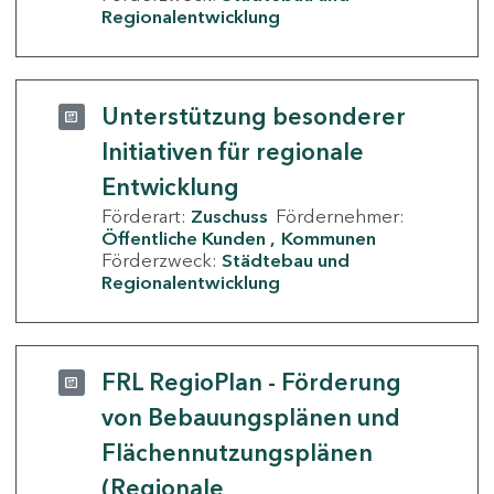
Regionalentwicklung
Unterstützung besonderer
Initiativen für regionale
Entwicklung
Förderart:
Zuschuss
Fördernehmer:
Öffentliche Kunden
Kommunen
Förderzweck:
Städtebau und
Regionalentwicklung
FRL RegioPlan - Förderung
von Bebauungsplänen und
Flächennutzungsplänen
(Regionale