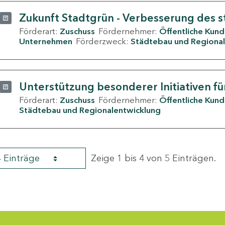
Zukunft Stadtgrün - Verbesserung des s
Förderart:
Zuschuss
Fördernehmer:
Öffentliche Kun
Unternehmen
Förderzweck:
Städtebau und Regional
Unterstützung besonderer Initiativen fü
Förderart:
Zuschuss
Fördernehmer:
Öffentliche Kun
Städtebau und Regionalentwicklung
4 Einträge
Zeige 1 bis 4 von 5 Einträgen.