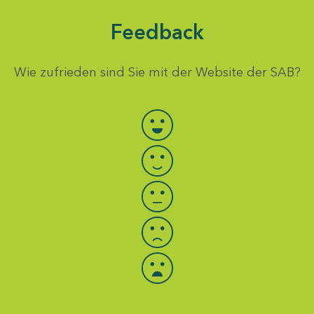
Feedback
Wie zufrieden sind Sie mit der Website der SAB?
Bewertung auswählen