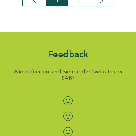
1
2
Seite
Seite
Feedback
Wie zufrieden sind Sie mit der Website der
SAB?
Bewertung auswählen