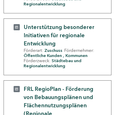
Regionalentwicklung
Unterstützung besonderer
Initiativen für regionale
Entwicklung
Förderart:
Zuschuss
Fördernehmer:
Öffentliche Kunden
Kommunen
Förderzweck:
Städtebau und
Regionalentwicklung
FRL RegioPlan - Förderung
von Bebauungsplänen und
Flächennutzungsplänen
(Regionale