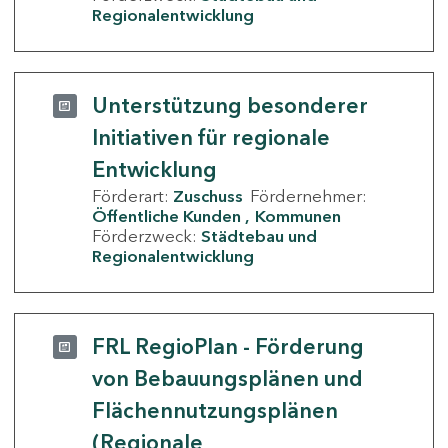
Regionalentwicklung
Unterstützung besonderer
Initiativen für regionale
Entwicklung
Förderart:
Zuschuss
Fördernehmer:
Öffentliche Kunden
Kommunen
Förderzweck:
Städtebau und
Regionalentwicklung
FRL RegioPlan - Förderung
von Bebauungsplänen und
Flächennutzungsplänen
(Regionale