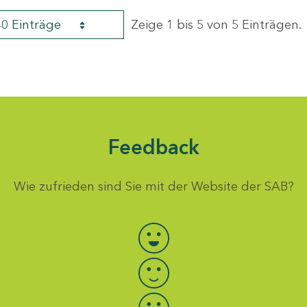
40 Einträge
Zeige 1 bis 5 von 5 Einträgen.
Feedback
Wie zufrieden sind Sie mit der Website der SAB?
Bewertung auswählen