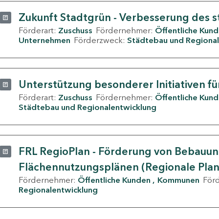
Zukunft Stadtgrün - Verbesserung des s
Förderart:
Zuschuss
Fördernehmer:
Öffentliche Kun
Unternehmen
Förderzweck:
Städtebau und Regional
Unterstützung besonderer Initiativen fü
Förderart:
Zuschuss
Fördernehmer:
Öffentliche Kun
Städtebau und Regionalentwicklung
FRL RegioPlan - Förderung von Bebauu
Flächennutzungsplänen (Regionale Pla
Fördernehmer:
Öffentliche Kunden
Kommunen
För
Regionalentwicklung