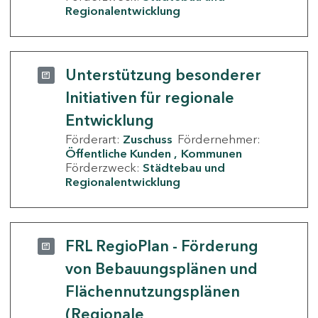
Regionalentwicklung
Unterstützung besonderer
Initiativen für regionale
Entwicklung
Förderart:
Zuschuss
Fördernehmer:
Öffentliche Kunden
Kommunen
Förderzweck:
Städtebau und
Regionalentwicklung
FRL RegioPlan - Förderung
von Bebauungsplänen und
Flächennutzungsplänen
(Regionale