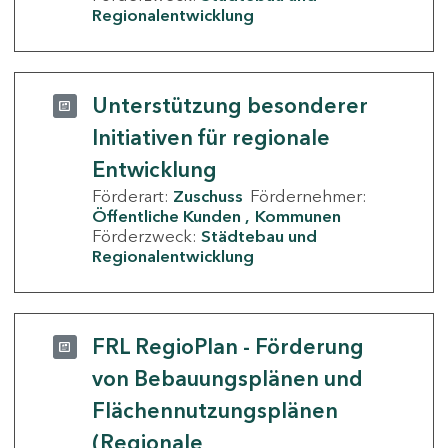
Regionalentwicklung
Unterstützung besonderer
Initiativen für regionale
Entwicklung
Förderart:
Zuschuss
Fördernehmer:
Öffentliche Kunden
Kommunen
Förderzweck:
Städtebau und
Regionalentwicklung
FRL RegioPlan - Förderung
von Bebauungsplänen und
Flächennutzungsplänen
(Regionale