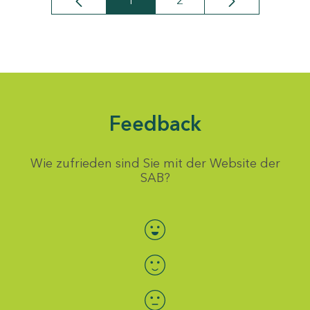
1
2
Seite
Seite
Feedback
Wie zufrieden sind Sie mit der Website der
SAB?
Bewertung auswählen