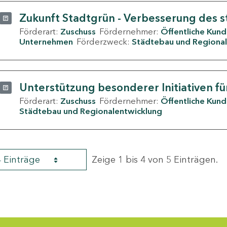
Zukunft Stadtgrün - Verbesserung des s
Förderart:
Zuschuss
Fördernehmer:
Öffentliche Kun
Unternehmen
Förderzweck:
Städtebau und Regional
Unterstützung besonderer Initiativen fü
Förderart:
Zuschuss
Fördernehmer:
Öffentliche Kun
Städtebau und Regionalentwicklung
4 Einträge
Zeige 1 bis 4 von 5 Einträgen.