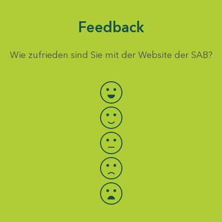
Feedback
Wie zufrieden sind Sie mit der Website der SAB?
Bewertung auswählen