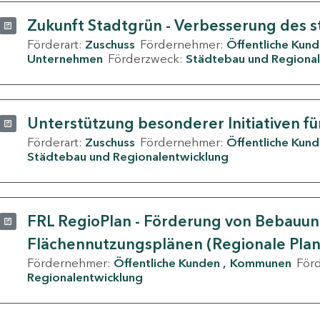
Zukunft Stadtgrün - Verbesserung des s
Förderart:
Zuschuss
Fördernehmer:
Öffentliche Kun
Unternehmen
Förderzweck:
Städtebau und Regional
Unterstützung besonderer Initiativen fü
Förderart:
Zuschuss
Fördernehmer:
Öffentliche Kun
Städtebau und Regionalentwicklung
FRL RegioPlan - Förderung von Bebauu
Flächennutzungsplänen (Regionale Pla
Fördernehmer:
Öffentliche Kunden
Kommunen
För
Regionalentwicklung