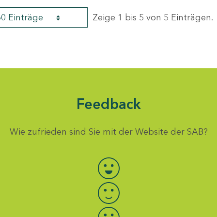
60 Einträge
Zeige 1 bis 5 von 5 Einträgen.
Feedback
Wie zufrieden sind Sie mit der Website der SAB?
Bewertung auswählen