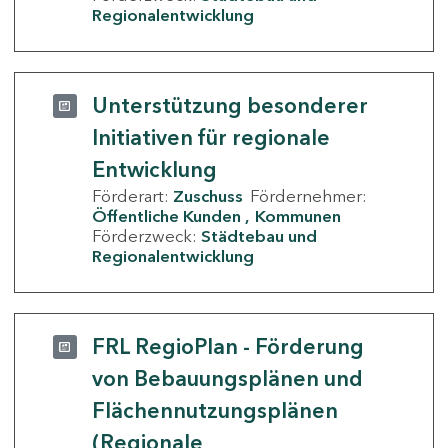
Regionalentwicklung
Unterstützung besonderer
Initiativen für regionale
Entwicklung
Förderart:
Zuschuss
Fördernehmer:
Öffentliche Kunden
Kommunen
Förderzweck:
Städtebau und
Regionalentwicklung
FRL RegioPlan - Förderung
von Bebauungsplänen und
Flächennutzungsplänen
(Regionale