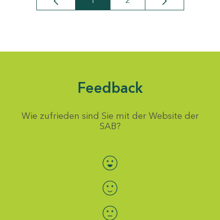
1
2
Seite
Seite
Feedback
Wie zufrieden sind Sie mit der Website der
SAB?
Bewertung auswählen