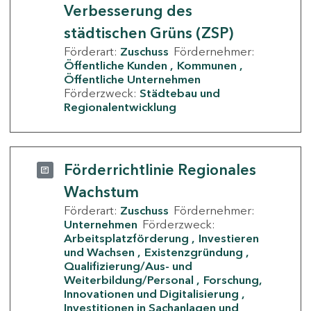
Verbesserung des
städtischen Grüns (ZSP)
Förderart:
Zuschuss
Fördernehmer:
Öffentliche Kunden
Kommunen
Öffentliche Unternehmen
Förderzweck:
Städtebau und
Regionalentwicklung
Förderrichtlinie Regionales
Wachstum
Förderart:
Zuschuss
Fördernehmer:
Unternehmen
Förderzweck:
Arbeitsplatzförderung
Investieren
und Wachsen
Existenzgründung
Qualifizierung/Aus- und
Weiterbildung/Personal
Forschung,
Innovationen und Digitalisierung
Investitionen in Sachanlagen und