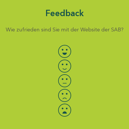
Feedback
Wie zufrieden sind Sie mit der Website der SAB?
Bewertung auswählen