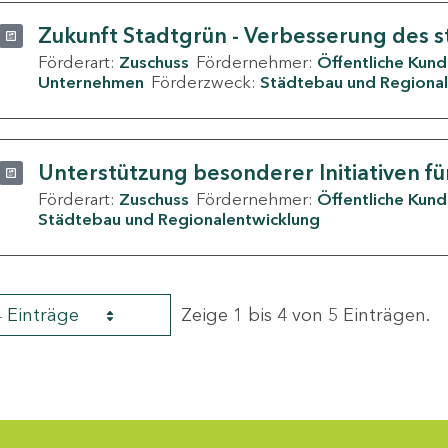
Zukunft Stadtgrün - Verbesserung des s
Förderart:
Zuschuss
Fördernehmer:
Öffentliche Kun
Unternehmen
Förderzweck:
Städtebau und Regional
Unterstützung besonderer Initiativen fü
Förderart:
Zuschuss
Fördernehmer:
Öffentliche Kun
Städtebau und Regionalentwicklung
4 Einträge
Zeige 1 bis 4 von 5 Einträgen.