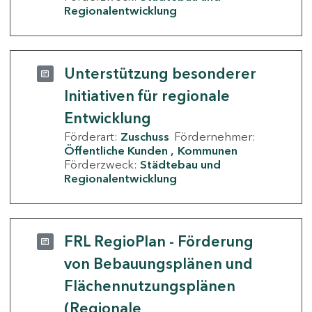
Regionalentwicklung
Unterstützung besonderer
Initiativen für regionale
Entwicklung
Förderart:
Zuschuss
Fördernehmer:
Öffentliche Kunden
Kommunen
Förderzweck:
Städtebau und
Regionalentwicklung
FRL RegioPlan - Förderung
von Bebauungsplänen und
Flächennutzungsplänen
(Regionale