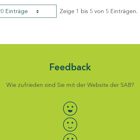
20 Einträge
Zeige 1 bis 5 von 5 Einträgen.
Feedback
Wie zufrieden sind Sie mit der Website der SAB?
Bewertung auswählen