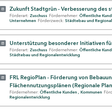
Zukunft Stadtgrün - Verbesserung des s
Förderart:
Zuschuss
Fördernehmer:
Öffentliche Kun
Unternehmen
Förderzweck:
Städtebau und Regional
Unterstützung besonderer Initiativen fü
Förderart:
Zuschuss
Fördernehmer:
Öffentliche Kun
Städtebau und Regionalentwicklung
FRL RegioPlan - Förderung von Bebauu
Flächennutzungsplänen (Regionale Pla
Fördernehmer:
Öffentliche Kunden
Kommunen
För
Regionalentwicklung