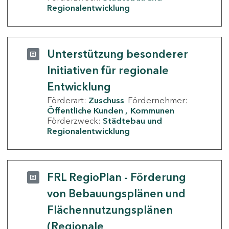
Regionalentwicklung
Unterstützung besonderer
Initiativen für regionale
Entwicklung
Förderart:
Zuschuss
Fördernehmer:
Öffentliche Kunden
Kommunen
Förderzweck:
Städtebau und
Regionalentwicklung
FRL RegioPlan - Förderung
von Bebauungsplänen und
Flächennutzungsplänen
(Regionale