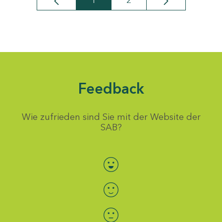
1
2
Seite
Seite
Feedback
Wie zufrieden sind Sie mit der Website der
SAB?
Bewertung auswählen