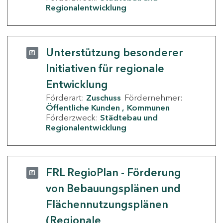
Regionalentwicklung
Unterstützung besonderer
Initiativen für regionale
Entwicklung
Förderart:
Zuschuss
Fördernehmer:
Öffentliche Kunden
Kommunen
Förderzweck:
Städtebau und
Regionalentwicklung
FRL RegioPlan - Förderung
von Bebauungsplänen und
Flächennutzungsplänen
(Regionale