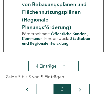
von Bebauungsplänen und
Flächennutzungsplänen
(Regionale
Planungsförderung)
Fördernehmer:
Öffentliche Kunden
Kommunen
Förderzweck:
Städtebau
und Regionalentwicklung
4 Einträge
Zeige 5 bis 5 von 5 Einträgen.
1
2
Seite
Seite