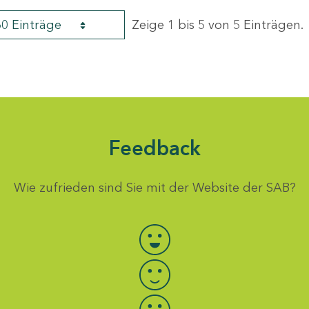
60 Einträge
Zeige 1 bis 5 von 5 Einträgen.
Feedback
Wie zufrieden sind Sie mit der Website der SAB?
Bewertung auswählen