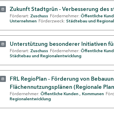
Zukunft Stadtgrün - Verbesserung des s
Förderart:
Zuschuss
Fördernehmer:
Öffentliche Kun
Unternehmen
Förderzweck:
Städtebau und Regional
Unterstützung besonderer Initiativen fü
Förderart:
Zuschuss
Fördernehmer:
Öffentliche Kun
Städtebau und Regionalentwicklung
FRL RegioPlan - Förderung von Bebauu
Flächennutzungsplänen (Regionale Pla
Fördernehmer:
Öffentliche Kunden
Kommunen
För
Regionalentwicklung