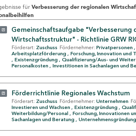
gebnisse für
Verbesserung der regionalen Wirtschafts
onalbeihilfen
Gemeinschaftsaufgabe "Verbesserung d
Wirtschaftsstruktur" - Richtlinie GRW R
Förderart:
Zuschuss
Fördernehmer:
Privatpersonen
Arbeitsplatzförderung
Forschung, Innovation und 
Existenzgründung
Qualifizierung/Aus- und Weite
Personalkosten
Investitionen in Sachanlagen und B
Förderrichtlinie Regionales Wachstum
Förderart:
Zuschuss
Fördernehmer:
Unternehmen
F
Investieren und Wachsen
Existenzgründung
Quali
Weiterbildung/Personal
Forschung, Innovationen un
Sachanlagen und Beratung
Unternehmensgründun