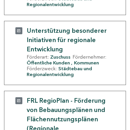
Regionalentwicklung
Unterstützung besonderer
Initiativen für regionale
Entwicklung
Förderart:
Zuschuss
Fördernehmer:
Öffentliche Kunden
Kommunen
Förderzweck:
Städtebau und
Regionalentwicklung
FRL RegioPlan - Förderung
von Bebauungsplänen und
Flächennutzungsplänen
(Regionale