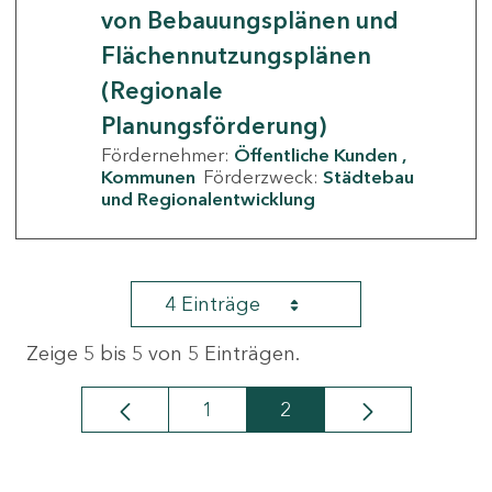
von Bebauungsplänen und
Flächennutzungsplänen
(Regionale
Planungsförderung)
Fördernehmer:
Öffentliche Kunden
Kommunen
Förderzweck:
Städtebau
und Regionalentwicklung
4 Einträge
Zeige 5 bis 5 von 5 Einträgen.
1
2
Seite
Seite