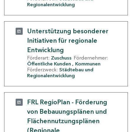
Regionalentwicklung
Unterstützung besonderer
Initiativen für regionale
Entwicklung
Förderart:
Zuschuss
Fördernehmer:
Öffentliche Kunden
Kommunen
Förderzweck:
Städtebau und
Regionalentwicklung
FRL RegioPlan - Förderung
von Bebauungsplänen und
Flächennutzungsplänen
(Regionale