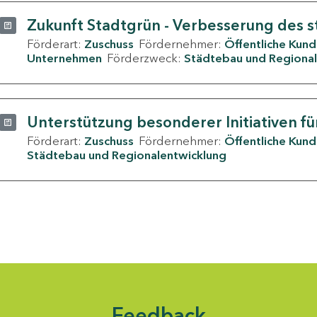
Zukunft Stadtgrün - Verbesserung des s
Förderart:
Zuschuss
Fördernehmer:
Öffentliche Kun
Unternehmen
Förderzweck:
Städtebau und Regional
Unterstützung besonderer Initiativen fü
Förderart:
Zuschuss
Fördernehmer:
Öffentliche Kun
Städtebau und Regionalentwicklung
Feedback