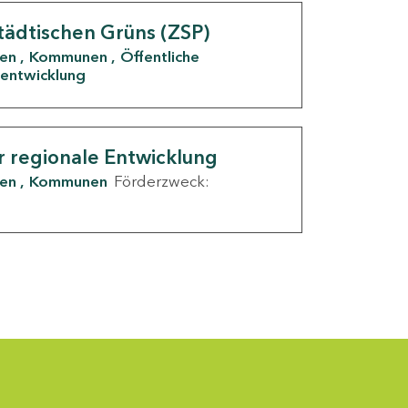
tädtischen Grüns (ZSP)
den
Kommunen
Öffentliche
entwicklung
r regionale Entwicklung
den
Kommunen
Förderzweck: