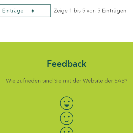
8 Einträge
Zeige 1 bis 5 von 5 Einträgen.
Feedback
Wie zufrieden sind Sie mit der Website der SAB?
Bewertung auswählen