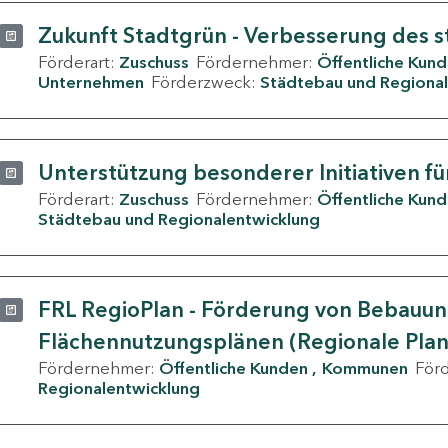
Zukunft Stadtgrün - Verbesserung des s
Förderart:
Zuschuss
Fördernehmer:
Öffentliche Kun
Unternehmen
Förderzweck:
Städtebau und Regional
Unterstützung besonderer Initiativen fü
Förderart:
Zuschuss
Fördernehmer:
Öffentliche Kun
Städtebau und Regionalentwicklung
FRL RegioPlan - Förderung von Bebauu
Flächennutzungsplänen (Regionale Pla
Fördernehmer:
Öffentliche Kunden
Kommunen
För
Regionalentwicklung