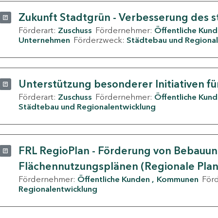
Zukunft Stadtgrün - Verbesserung des s
Förderart:
Zuschuss
Fördernehmer:
Öffentliche Kun
Unternehmen
Förderzweck:
Städtebau und Regional
Unterstützung besonderer Initiativen fü
Förderart:
Zuschuss
Fördernehmer:
Öffentliche Kun
Städtebau und Regionalentwicklung
FRL RegioPlan - Förderung von Bebauu
Flächennutzungsplänen (Regionale Pla
Fördernehmer:
Öffentliche Kunden
Kommunen
För
Regionalentwicklung