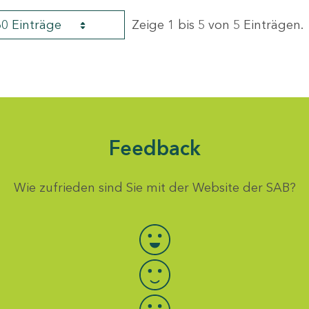
60 Einträge
Zeige 1 bis 5 von 5 Einträgen.
Feedback
Wie zufrieden sind Sie mit der Website der SAB?
Bewertung auswählen