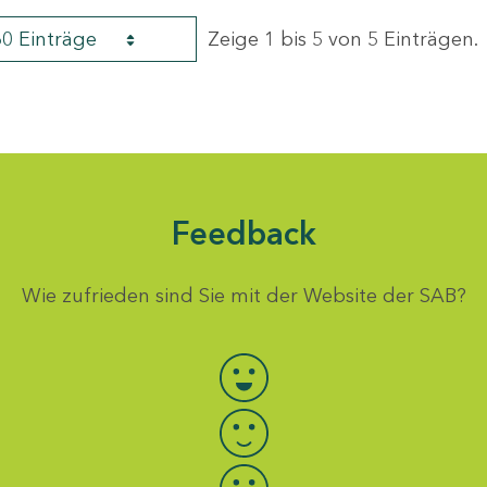
60 Einträge
Zeige 1 bis 5 von 5 Einträgen.
Feedback
Wie zufrieden sind Sie mit der Website der SAB?
Bewertung auswählen