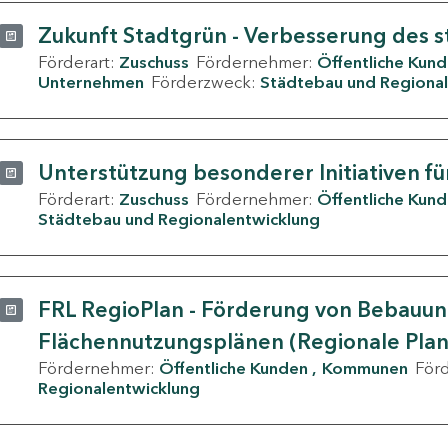
Zukunft Stadtgrün - Verbesserung des s
Förderart:
Zuschuss
Fördernehmer:
Öffentliche Kun
Unternehmen
Förderzweck:
Städtebau und Regional
Unterstützung besonderer Initiativen fü
Förderart:
Zuschuss
Fördernehmer:
Öffentliche Kun
Städtebau und Regionalentwicklung
FRL RegioPlan - Förderung von Bebauu
Flächennutzungsplänen (Regionale Pla
Fördernehmer:
Öffentliche Kunden
Kommunen
För
Regionalentwicklung